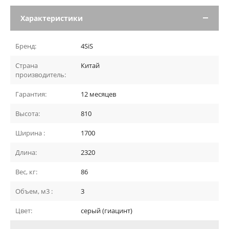
Характеристики
Бренд:
4SiS
Страна
Китай
производитель:
Гарантия:
12 месяцев
Высота:
810
Ширина :
1700
Длина:
2320
Вес, кг:
86
Объем, м3 :
3
Цвет:
серый (гиацинт)