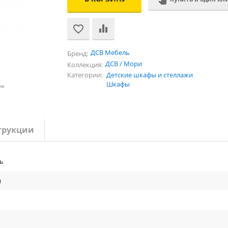
ДСВ Мебель
Бренд:
ДСВ / Мори
Коллекция:
Категории:
Детские шкафы и стеллажи
Шкафы
ия
трукции
ь
и