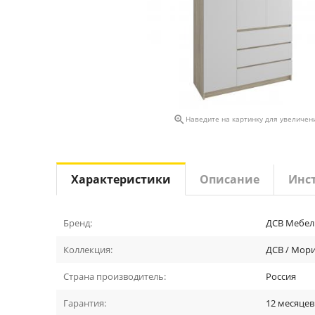

Наведите на картинку для увеличен
Характеристики
Описание
Инс
Бренд:
ДСВ Мебел
Коллекция:
ДСВ / Мор
Страна производитель:
Россия
Гарантия:
12 месяцев