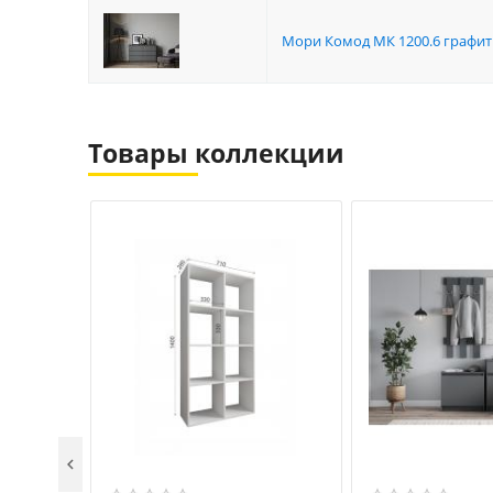
Мори Комод МК 1200.6 графит
Товары коллекции
