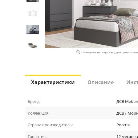

Наведите на картинку для увеличен
Характеристики
Описание
Инс
Бренд:
ДСВ Мебел
Коллекция:
ДСВ / Мор
Страна производитель:
Россия
Гарантия:
12 месяцев