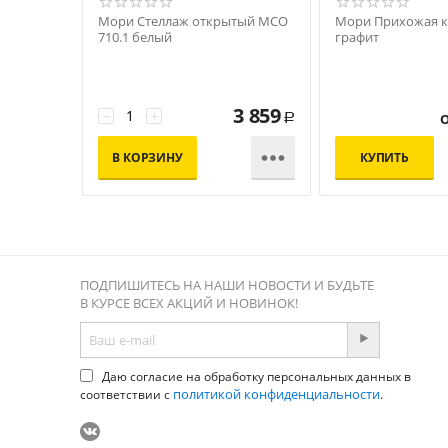
Мори Стеллаж открытый МСО
Мори Прихожая 
710.1 белый
графит
3 859
−
+
Р

В КОРЗИНУ
КУПИТЬ
ПОДПИШИТЕСЬ НА НАШИ НОВОСТИ И БУДЬТЕ
В КУРСЕ ВСЕХ АКЦИЙ И НОВИНОК!
Даю согласие на обработку персональных данных в
политикой конфиденциальности
соответствии с
.