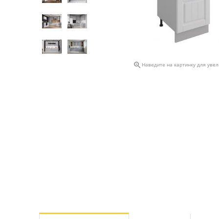

Наведите на картинку для уве