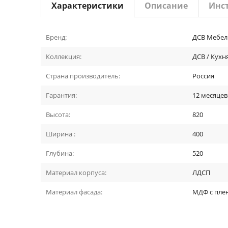
Характеристики
Описание
Инс
Бренд:
ДСВ Мебел
Коллекция:
ДСВ / Кух
Страна производитель:
Россия
Гарантия:
12 месяцев
Высота:
820
Ширина :
400
Глубина:
520
Материал корпуса:
ЛДСП
Материал фасада:
МДФ с пле