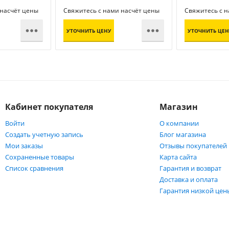
 насчёт цены
Свяжитесь с нами насчёт цены
Свяжитесь с 


УТОЧНИТЬ ЦЕНУ
УТОЧНИТЬ ЦЕН
Кабинет покупателя
Магазин
Войти
О компании
Создать учетную запись
Блог магазина
Мои заказы
Отзывы покупателей
Сохраненные товары
Карта сайта
Список сравнения
Гарантия и возврат
Доставка и оплата
Гарантия низкой цен