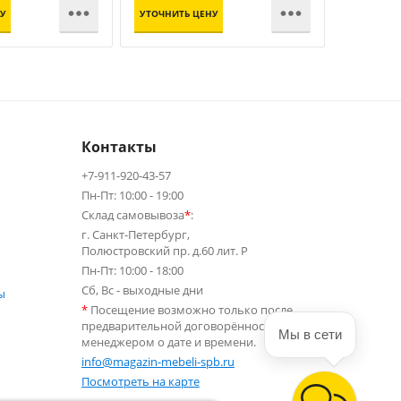


У
УТОЧНИТЬ ЦЕНУ
УТОЧНИТЬ
Контакты
+7-911-920-43-57
Пн-Пт: 10:00 - 19:00
Склад самовывоза
*
:
г. Санкт-Петербург,
Полюстровский пр. д.60 лит. Р
Пн-Пт: 10:00 - 18:00
Сб, Вс - выходные дни
ы
*
Посещение возможно только после
предварительной договорённости с
Мы в сети
менеджером о дате и времени.
info@magazin-mebeli-spb.ru
Посмотреть на карте