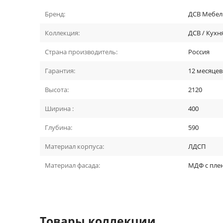
Бренд:
ДСВ Мебел
Коллекция:
ДСВ / Кух
Страна производитель:
Россия
Гарантия:
12 месяцев
Высота:
2120
Ширина :
400
Глубина:
590
Материал корпуса:
ЛДСП
Материал фасада:
МДФ с пле
Товары коллекции