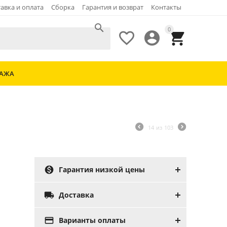
авка и оплата
Сборка
Гарантия и возврат
Контакты

0



ДАЖА
14
из
103

Гарантия низкой цены

Доставка

Варианты оплаты