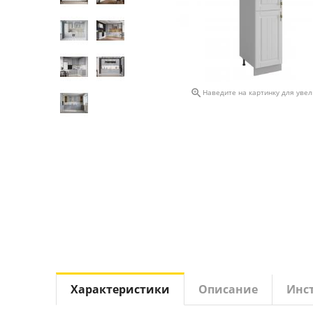

Наведите на картинку для уве
Характеристики
Описание
Инс