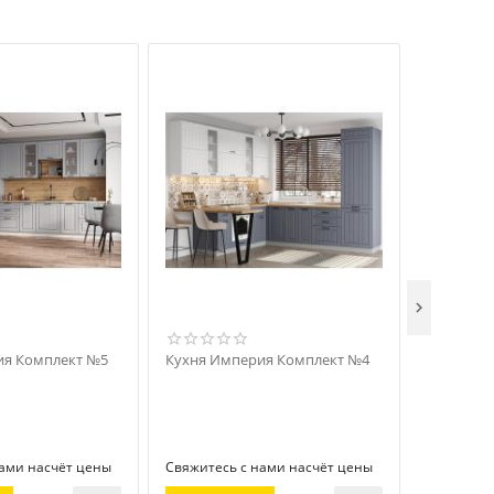

ия Комплект №5
Кухня Империя Комплект №4
Кухня Им
нами насчёт цены
Свяжитесь с нами насчёт цены
Свяжитесь