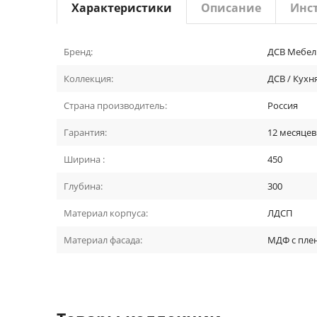
Характеристики
Описание
Инс
Бренд:
ДСВ Мебел
Коллекция:
ДСВ / Кух
Страна производитель:
Россия
Гарантия:
12 месяцев
Ширина :
450
Глубина:
300
Материал корпуса:
ЛДСП
Материал фасада:
МДФ с пле