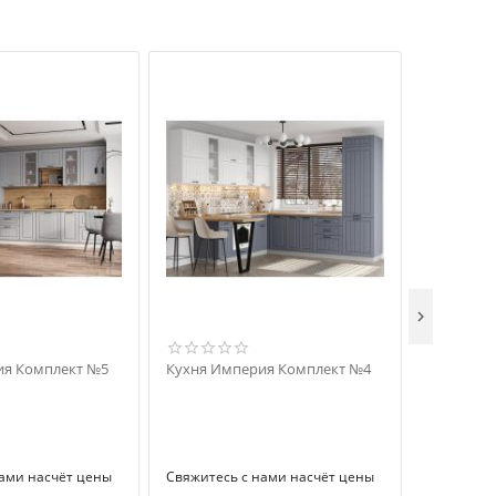

ия Комплект №5
Кухня Империя Комплект №4
Кухня Им
нами насчёт цены
Свяжитесь с нами насчёт цены
Свяжитесь