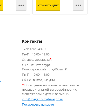


У
УТОЧНИТЬ ЦЕНУ
УТОЧНИТЬ
Контакты
+7-911-920-43-57
Пн-Пт: 10:00 - 19:00
Склад самовывоза
*
:
г. Санкт-Петербург,
Полюстровский пр. д.60 лит. Р
Пн-Пт: 10:00 - 18:00
Сб, Вс - выходные дни
ы
*
Посещение возможно только после
предварительной договорённости с
менеджером о дате и времени.
info@magazin-mebeli-spb.ru
Посмотреть на карте