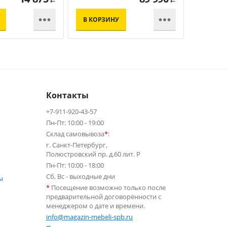


В КОРЗИНУ
В КОР
Контакты
+7-911-920-43-57
Пн-Пт: 10:00 - 19:00
Склад самовывоза
*
:
г. Санкт-Петербург,
Полюстровский пр. д.60 лит. Р
Пн-Пт: 10:00 - 18:00
Сб, Вс - выходные дни
ы
*
Посещение возможно только после
предварительной договорённости с
менеджером о дате и времени.
info@magazin-mebeli-spb.ru