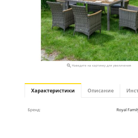

Наведите на картинку для увеличения
Характеристики
Описание
Инс
Бренд:
Royal Famil