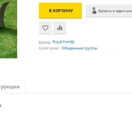
В КОРЗИНУ
Купить в один кл
Royal Family
Бренд:
Категории:
Обеденные группы
трукции
y