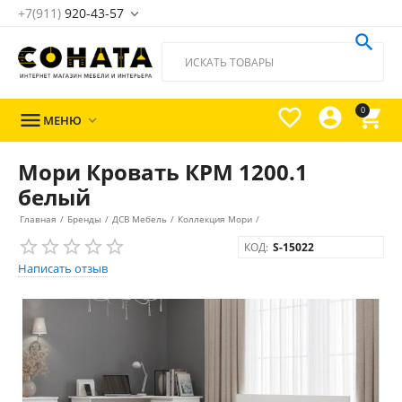
+7(911)
920-43-57





0

МЕНЮ

Мори Кровать КРМ 1200.1
белый
Главная
/
Бренды
/
ДСВ Мебель
/
Коллекция Мори
/
КОД:
S-15022
Написать отзыв