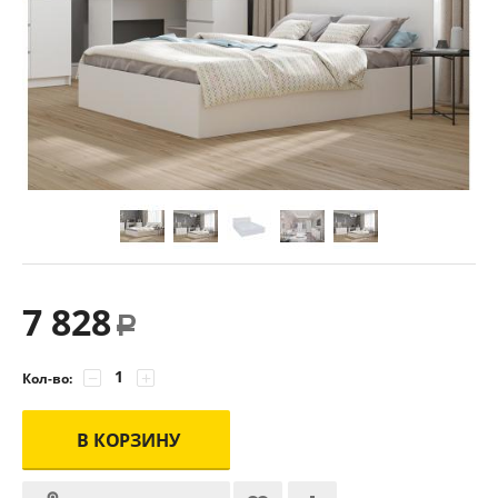
7 828
Р
−
+
Кол-во:
В КОРЗИНУ