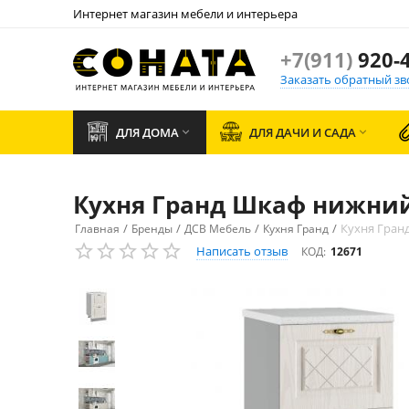
Интернет магазин мебели и интерьера
+7(911)
920-4
Заказать обратный зв
ДЛЯ ДОМА
ДЛЯ ДАЧИ И САДА


Кухня Гранд Шкаф нижний
/
/
/
/
Кухня Гран
Главная
Бренды
ДСВ Мебель
Кухня Гранд
Написать отзыв
КОД:
12671