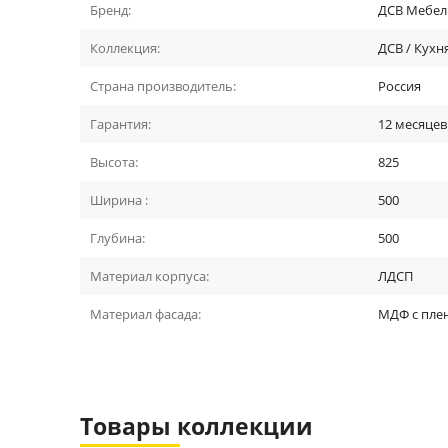
Бренд:
ДСВ Мебел
Коллекция:
ДСВ / Кухн
Страна производитель:
Россия
Гарантия:
12 месяцев
Высота:
825
Ширина :
500
Глубина:
500
Материал корпуса:
ЛДСП
Материал фасада:
МДФ с пле
Товары коллекции