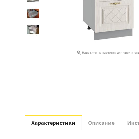

Наведите на картинку для увеличен
Характеристики
Описание
Инс