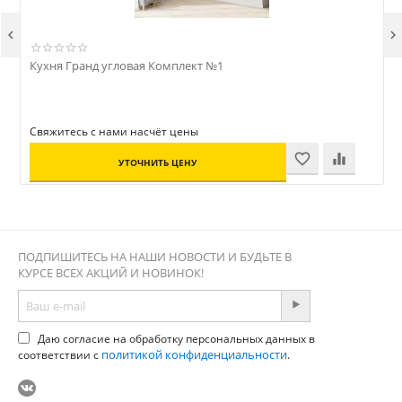


Кухня Гранд угловая Комплект №1
Ш
Свяжитесь с нами насчёт цены
УТОЧНИТЬ ЦЕНУ
ПОДПИШИТЕСЬ НА НАШИ НОВОСТИ И БУДЬТЕ В
КУРСЕ ВСЕХ АКЦИЙ И НОВИНОК!
Даю согласие на обработку персональных данных в
политикой конфиденциальности
соответствии с
.