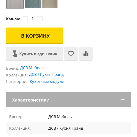
−
+
Кол-во:
В КОРЗИНУ
Купить в один клик
ДСВ Мебель
Бренд:
ДСВ / Кухня Гранд
Коллекция:
Категории:
Кухонные модули
Характеристики
Бренд:
ДСВ Мебель
Коллекция:
ДСВ / Кухня Гранд