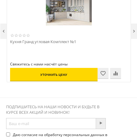


Кухня Гранд угловая Комплект №1
Ш
Свяжитесь с нами насчёт цены
УТОЧНИТЬ ЦЕНУ
ПОДПИШИТЕСЬ НА НАШИ НОВОСТИ И БУДЬТЕ В
КУРСЕ ВСЕХ АКЦИЙ И НОВИНОК!
Даю согласие на обработку персональных данных в