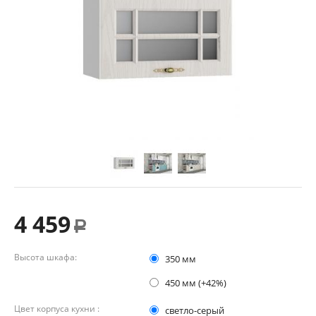
4 459
Р
Высота шкафа:
350 мм
450 мм (+42%)
Цвет корпуса кухни :
светло-серый