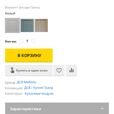
Вариант фасада Гранд:
белый
−
+
Кол-во:
В КОРЗИНУ
Купить в один клик
ДСВ Мебель
Бренд:
ДСВ / Кухня Гранд
Коллекция:
Категории:
Кухонные модули
Характеристики