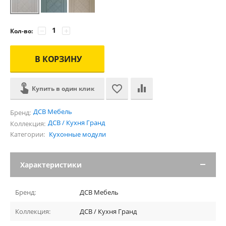
−
+
Кол-во:
В КОРЗИНУ
Купить в один клик
ДСВ Мебель
Бренд:
ДСВ / Кухня Гранд
Коллекция:
Категории:
Кухонные модули
Характеристики
Бренд:
ДСВ Мебель
Коллекция:
ДСВ / Кухня Гранд