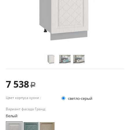
7 538
Р
Цвет корпуса кухни :
светло-серый
Вариант фасада Гранд:
белый