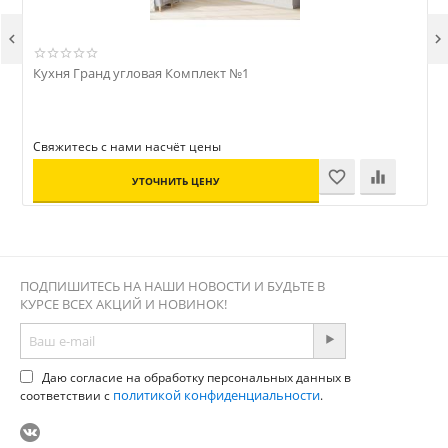


Кухня Гранд угловая Комплект №1
Ш
Свяжитесь с нами насчёт цены
УТОЧНИТЬ ЦЕНУ
ПОДПИШИТЕСЬ НА НАШИ НОВОСТИ И БУДЬТЕ В
КУРСЕ ВСЕХ АКЦИЙ И НОВИНОК!
Даю согласие на обработку персональных данных в
политикой конфиденциальности
соответствии с
.