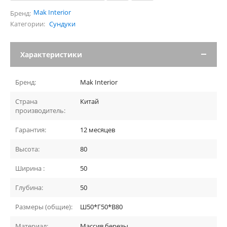
Mak Interior
Бренд:
Категории:
Сундуки
Характеристики
Бренд:
Mak Interior
Страна
Китай
производитель:
Гарантия:
12 месяцев
Высота:
80
Ширина :
50
Глубина:
50
Размеры (общие):
Ш50*Г50*В80
Материал:
Массив березы