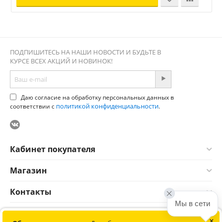
ПОДПИШИТЕСЬ НА НАШИ НОВОСТИ И БУДЬТЕ В
КУРСЕ ВСЕХ АКЦИЙ И НОВИНОК!
Даю согласие на обработку персональных данных в
политикой конфиденциальности
соответствии с
.
Кабинет покупателя
Магазин
Контакты
Мы в сети
×
© 2012-2026 Соната. Все права защищены. Информация сайта