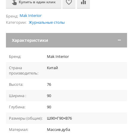
Купить в один клик
Mak Interior
Бренд:
Категории:
Журнальные столы
Характеристики
Бренд:
Mak Interior
Страна
Китай
производитель:
Высота:
76
Ширина :
90
Глубина:
90
Размеры (общие):
Ш90×Г90×В76
Материал:
Массив дуба