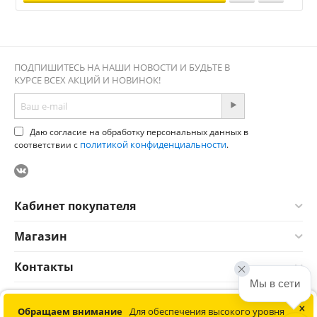
ПОДПИШИТЕСЬ НА НАШИ НОВОСТИ И БУДЬТЕ В
КУРСЕ ВСЕХ АКЦИЙ И НОВИНОК!
Даю согласие на обработку персональных данных в
политикой конфиденциальности
соответствии с
.
Кабинет покупателя
Магазин
Контакты
Мы в сети
×
© 2012-2026 Соната. Все права защищены. Информация сайта
Обращаем внимание
Для обеспечения высокого уровня