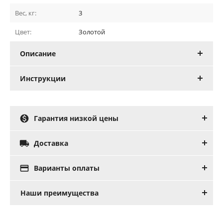
Вес, кг:
3
Цвет:
Золотой
Описание
Инструкции

Гарантия низкой цены

Доставка

Варианты оплаты
Наши преимущества