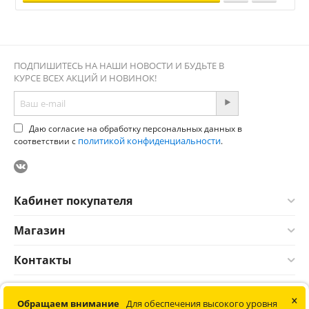
ПОДПИШИТЕСЬ НА НАШИ НОВОСТИ И БУДЬТЕ В
КУРСЕ ВСЕХ АКЦИЙ И НОВИНОК!
Даю согласие на обработку персональных данных в
политикой конфиденциальности
соответствии с
.
Кабинет покупателя
Магазин
Контакты
×
© 2012-2026 Соната. Все права защищены. Информация сайта
Обращаем внимание
Для обеспечения высокого уровня