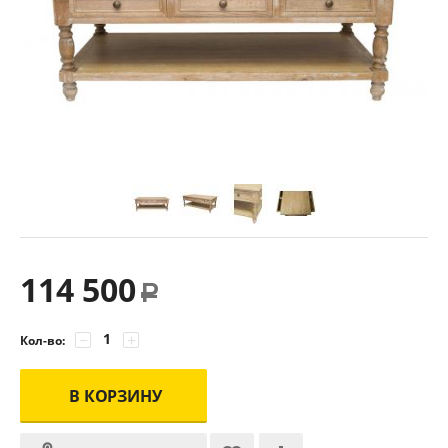
114 500
Р
−
+
Кол-во:
В КОРЗИНУ