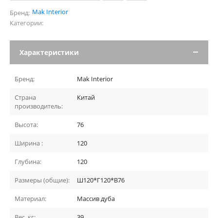
Mak Interior
Бренд:
Категории:
Характеристики
Бренд:
Mak Interior
Страна
Китай
производитель:
Высота:
76
Ширина :
120
Глубина:
120
Размеры (общие):
Ш120*Г120*В76
Материал:
Массив дуба
Вес, кг:
39