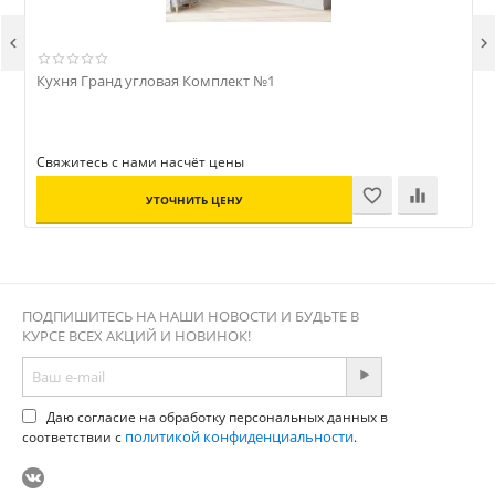


Кухня Гранд угловая Комплект №1
Ш
Свяжитесь с нами насчёт цены
УТОЧНИТЬ ЦЕНУ
ПОДПИШИТЕСЬ НА НАШИ НОВОСТИ И БУДЬТЕ В
КУРСЕ ВСЕХ АКЦИЙ И НОВИНОК!
Даю согласие на обработку персональных данных в
политикой конфиденциальности
соответствии с
.