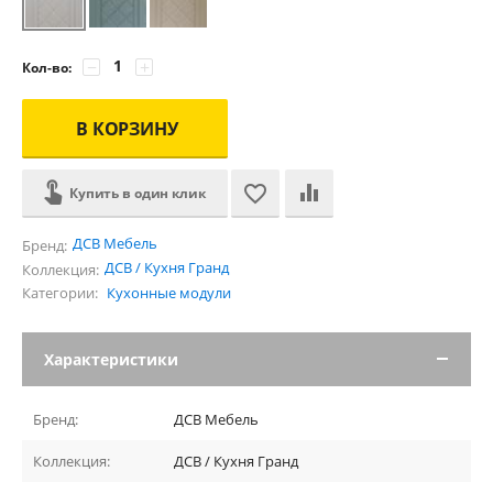
−
+
Кол-во:
В КОРЗИНУ
Купить в один клик
ДСВ Мебель
Бренд:
ДСВ / Кухня Гранд
Коллекция:
Категории:
Кухонные модули
Характеристики
Бренд:
ДСВ Мебель
Коллекция:
ДСВ / Кухня Гранд