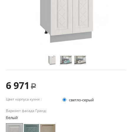
6 971
Р
Цвет корпуса кухни :
светло-серый
Вариант фасада Гранд:
белый