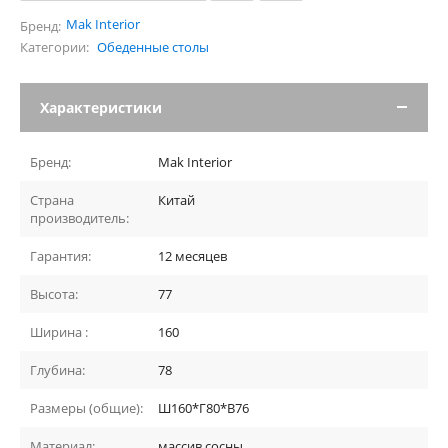
Mak Interior
Бренд:
Категории:
Обеденные столы
Характеристики
Бренд:
Mak Interior
Страна
Китай
производитель:
Гарантия:
12 месяцев
Высота:
77
Ширина :
160
Глубина:
78
Размеры (общие):
Ш160*Г80*В76
Материал:
массив сосны