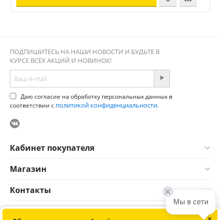
ПОДПИШИТЕСЬ НА НАШИ НОВОСТИ И БУДЬТЕ В
КУРСЕ ВСЕХ АКЦИЙ И НОВИНОК!
Даю согласие на обработку персональных данных в
политикой конфиденциальности
соответствии с
.
Кабинет покупателя
Магазин
Контакты
Мы в сети
×
© 2012-2026 Соната. Все права защищены. Информация сайта